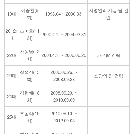
이종환(8
서령인의 기상 탑 건
19대
1998.04 ~ 2000.03.
회)
립
20~21
조이호(11
2000.4.1. ~ 2004.03.31
대
회)
차성남(12
22대
2004.4.1. ~ 2006.06.25
사은탑 건립
회)
장석진(13
2006.06.26. ~
23대
소망의 탑 건립
회)
2008.09.28
김형배(18
2008.09.29. ~
24대
회)
2010.09.09
조동식(19
2010.09.10. ~
25대
회)
2012.09.08
백성기(20
2012.09.09. ~