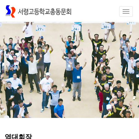
Toggle
naviga
역대회장